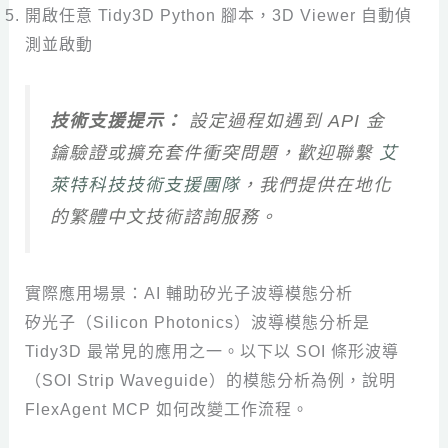
開啟任意 Tidy3D Python 腳本，3D Viewer 自動偵
測並啟動
技術支援提示：
設定過程如遇到 API 金
鑰驗證或擴充套件衝突問題，歡迎聯繫
艾
萊特科技技術支援團隊
，我們提供在地化
的繁體中文技術諮詢服務。
實際應用場景：AI 輔助矽光子波導模態分析
矽光子（Silicon Photonics）波導模態分析是
Tidy3D 最常見的應用之一。以下以 SOI 條形波導
（SOI Strip Waveguide）的模態分析為例，說明
FlexAgent MCP 如何改變工作流程。