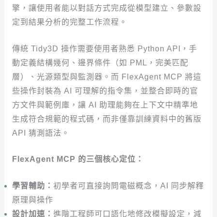
擎，讓使用者能以對話方式完成從模型建立、參數設
定到結果分析的完整工作流程。
傳統 Tidy3D 操作需要使用者熟悉 Python API，手
動定義結構幾何、邊界條件（如 PML，完美匹配
層）、光源類型與監測器。而 FlexAgent MCP 將這
些操作封裝為 AI 可理解的指令集，並整合即時的官
方文件與範例庫，讓 AI 助理能夠在上下文中精準地
生成符合規範的程式碼，而非僅靠訓練資料中的舊版
API 猜測語法。
FlexAgent MCP 的三個核心定位：
學習輔助：
初學者可直接詢問電磁概念，AI 同步解釋
原理與操作
設計加速：
進階工程師可口語化地修改模擬設定，減