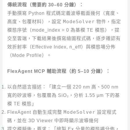
傳統流程（需要約 30–60 分鐘）：
手動撰寫 Python 程式碼定義波導截面幾何（寬度、
ModeSolver
高度、包覆材料），設定
物件，指定
模態序號（mode_index = 0 為基模 TE 模態），提
交至雲端，下載結果後撰寫繪圖程式碼，逐步確認有
效折射率（Effective Index, n_eff）與模態場分佈
（Mode Profile）。
FlexAgent MCP 輔助流程（約 5–10 分鐘）：
以自然語言描述：「建立一個 220 nm 高、500 nm
寬的矽波導，包覆層為 SiO₂，分析 1.55 µm 下的基
模 TE 模態」
ModeSolver
FlexAgent 自動生成完整
設定程式
碼，並在 3D Viewer 中即時顯示波導幾何
提交模擬後，要求：「繪製 Ex 分量的模態場分佈，