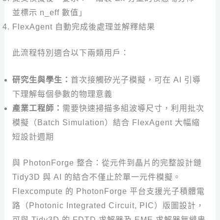
並標示 n_eff 數值」
FlexAgent 自動完成後處理並解釋結果
此流程特別適合以下兩類用戶：
研究生與學生：
首次接觸矽光子模擬，可在 AI 引導
下理解每個參數的物理意義
產業工程師：
需要快速掃描多組波導尺寸，利用批次
模擬（Batch Simulation）結合 FlexAgent 大幅縮
短設計週期
與 PhotonForge 整合：從元件到晶片的完整設計鏈
Tidy3D 與 AI 的結合不僅止於單一元件模擬。
Flexcompute 的 PhotonForge 平台支援光子積體電
路（Photonic Integrated Circuit, PIC）版圖設計，
可與 Tidy3D 的 FDTD 求解器及 EME 求解器無縫串