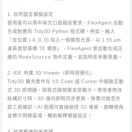
1. 自然語言模擬設定
使用者可以用中英文口語描述需求，FlexAgent 自動
生成對應的 Tidy3D Python 程式碼。例如，輸入
「在位置 (-4, 0, 0) 加入一個模態光源，以 1.55 µm
波長激發基模 TE 模態」，FlexAgent 會自動生成正
ModeSource
確的
物件定義，並說明各參數意義。
2. IDE 內建 3D Viewer（即時視覺化）
Tidy3D 擴充套件在 VS Code 或 Cursor 中開啟互動
式 3D 檢視器，與程式碼視窗並排顯示。使用者修改
結構尺寸時，3D 幾何即時同步更新，無需切換至外
部工具確認。AI 助理可直接操控 3D 場景，旋轉視角
並標示問題區域，輔助解釋模擬設定。
3. 結果解讀與後處理