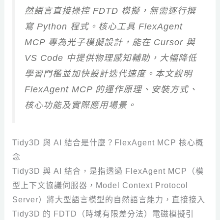
然語言直接操控 FDTD 模擬，無需逐行撰
寫 Python 程式。核心工具 FlexAgent
MCP 專為光子模擬設計，能在 Cursor 與
VS Code 中提供物理感知輔助，大幅降低
學習門檻並加快設計迭代速度。本文說明
FlexAgent MCP 的運作原理、安裝方式、
核心功能及實際應用場景。
Tidy3D 與 AI 結合是什麼？FlexAgent MCP 核心概
念
Tidy3D 與 AI 結合，是指透過 FlexAgent MCP（模
型上下文協議伺服器，Model Context Protocol
Server）將大型語言模型的自然語言能力，直接接入
Tidy3D 的 FDTD（時域有限差分法）電磁模擬引