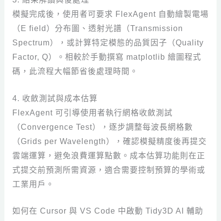
模擬完成後，使用者可要求 FlexAgent 自動繪製電場
（E field）分布圖、透射光譜（Transmission
Spectrum），或計算特定模態的品質因子（Quality
Factor, Q）。相較於手動撰寫 matplotlib 繪圖程式
碼，此流程大幅節省後處理時間。
4. 收斂測試與成本估算
FlexAgent 可引導使用者執行網格收斂測試
（Convergence Test），逐步調整每波長網格數
（Grids per Wavelength），確認模擬精度後再提交
雲端運算，避免浪費運算點數。成本估算功能則在正
式提交前預測所需資源，適合需要控制預算的學術或
工業用戶。
如何在 Cursor 與 VS Code 中啟動 Tidy3D AI 輔助