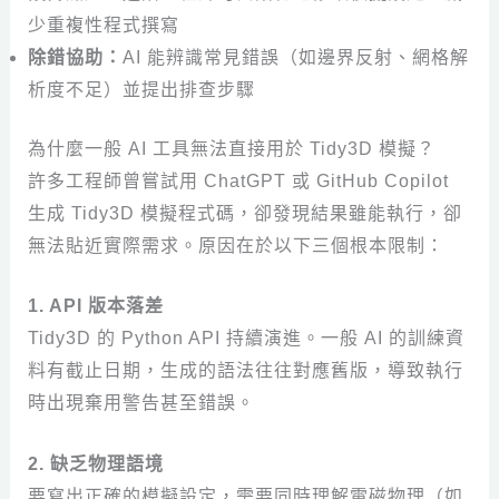
少重複性程式撰寫
除錯協助：
AI 能辨識常見錯誤（如邊界反射、網格解
析度不足）並提出排查步驟
為什麼一般 AI 工具無法直接用於 Tidy3D 模擬？
許多工程師曾嘗試用 ChatGPT 或 GitHub Copilot
生成 Tidy3D 模擬程式碼，卻發現結果雖能執行，卻
無法貼近實際需求。原因在於以下三個根本限制：
1. API 版本落差
Tidy3D 的 Python API 持續演進。一般 AI 的訓練資
料有截止日期，生成的語法往往對應舊版，導致執行
時出現棄用警告甚至錯誤。
2. 缺乏物理語境
要寫出正確的模擬設定，需要同時理解電磁物理（如